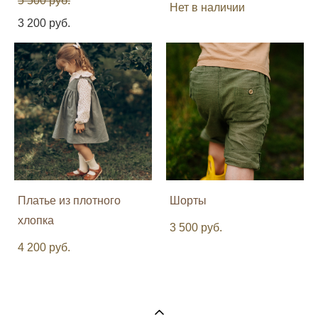
5 500 pуб.
Нет в наличии
3 200 pуб.
Платье из плотного
Шорты
хлопка
3 500 pуб.
4 200 pуб.