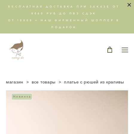
БЕСПЛАТНАЯ ДОСТАВКА ПРИ ЗАКАЗЕ ОТ
8000 РУБ ДО ПВЗ СДЭК
ОТ 10000 + НАШ ФИРМЕННЫЙ ШОППЕР В
ПОДАРОК
магазин
>
все товары
>
платье с рюшей из крапивы
Новинка