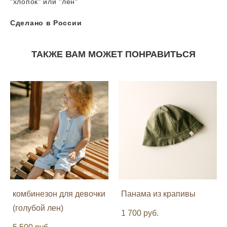
"хлопок" или "лён"
Сделано в России
ТАКЖЕ ВАМ МОЖЕТ ПОНРАВИТЬСЯ
комбинезон для девочки
Панама из крапивы
(голубой лен)
1 700 pуб.