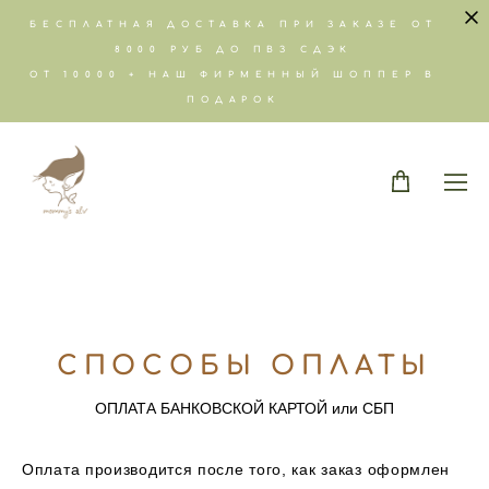
БЕСПЛАТНАЯ ДОСТАВКА ПРИ ЗАКАЗЕ ОТ
8000 РУБ ДО ПВЗ СДЭК
ОТ 10000 + НАШ ФИРМЕННЫЙ ШОППЕР В
ПОДАРОК
СПОСОБЫ ОПЛАТЫ
ОПЛАТА БАНКОВСКОЙ КАРТОЙ или СБП
Оплата производится после того, как заказ оформлен