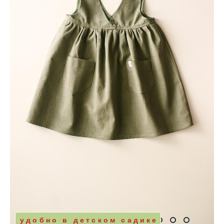
удобно в детском садике