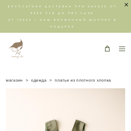
БЕСПЛАТНАЯ ДОСТАВКА ПРИ ЗАКАЗЕ ОТ
8000 РУБ ДО ПВЗ СДЭК
ОТ 10000 + НАШ ФИРМЕННЫЙ ШОППЕР В
ПОДАРОК
магазин
>
одежда
>
платье из плотного хлопка